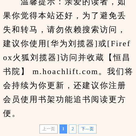
　　温馨提示：亲爱的读者，如
果你觉得本站还好，为了避免丢
失和转马，请勿依赖搜索访问，
建议你使用[华为刘揽器]或[Firef
ox火狐刘揽器]访问并收蔵【恒昌
书院】 m.hoachlift.com。我们将
会持续为你更新，还建议你注册
会员使用书架功能追书阅读更方
便。
上一页
1
2
下—页