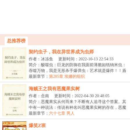
总推荐榜
契约虫子，我在异世界成为虫师
作者：冰冻鱼
更新时间：2022-10-13 22:54:33
简介：酸噬虫：巨龙的防御在我面前薄脆如纸纳米虫：
吞噬万物，我是无形杀手爆弹虫：艺术就是爆炸！！盾
甲...
最新章节：
第285章 埃娜的组织
海贼王之我有恶魔果实树
作者：念南
更新时间：2022-04-30 20:48:05
简介：恶魔果实从何而来？不断有人追寻这个答案。其
中有一种说法：传说有种名叫恶魔果实树的存在，恶魔
果...
最新章节：
六十七章 男人
爆笑Z班