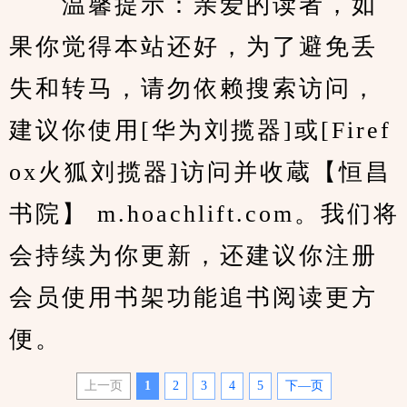
　　温馨提示：亲爱的读者，如
果你觉得本站还好，为了避免丢
失和转马，请勿依赖搜索访问，
建议你使用[华为刘揽器]或[Firef
ox火狐刘揽器]访问并收蔵【恒昌
书院】 m.hoachlift.com。我们将
会持续为你更新，还建议你注册
会员使用书架功能追书阅读更方
便。
上一页
1
2
3
4
5
下—页