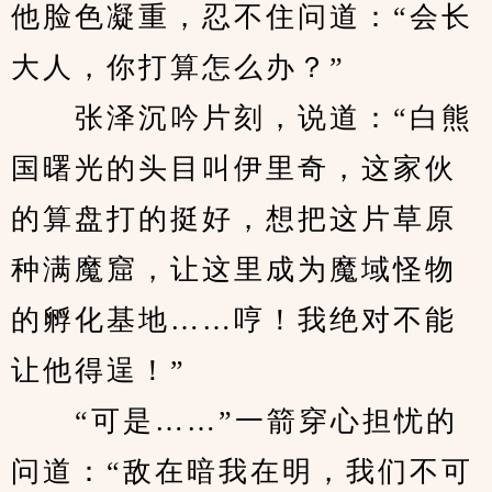
他脸色凝重，忍不住问道：“会长
大人，你打算怎么办？”
　　张泽沉吟片刻，说道：“白熊
国曙光的头目叫伊里奇，这家伙
的算盘打的挺好，想把这片草原
种满魔窟，让这里成为魔域怪物
的孵化基地……哼！我绝对不能
让他得逞！”
　　“可是……”一箭穿心担忧的
问道：“敌在暗我在明，我们不可