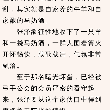
谢，其实就是自家养的牛羊和自
家酿的马奶酒。
　　张泽象征性地收下了一只羊
和一袋马奶酒，一群人围着篝火
开怀畅饮，载歌载舞，气氛非常
融洽。
　　至于那名曙光坏蛋，已经被
弓手公会的会员严密的看守起
来，张泽要从这个家伙口中得到